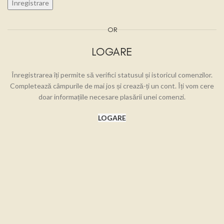
Inregistrare
OR
LOGARE
Înregistrarea îți permite să verifici statusul și istoricul comenzilor.
Completează câmpurile de mai jos și crează-ți un cont. Îți vom cere
doar informațiile necesare plasării unei comenzi.
LOGARE