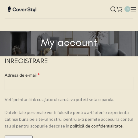
0
My account
INREGISTRARE
*
Adresa de e-mail
Veti primi un link cu ajutorul caruia va puteti seta o parola.
Datele tale personale vor fi folosite pentru a-ti oferi o experienta
cat mai buna pe site-ul nostru, pentru a-ti permite accesul la contul
tau si pentru scopurile descrise in
politică de confidențialitate
.