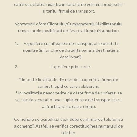
catre societatea noastra in functie de volumul produselor
si tariful firmei de transport.
Vanzatorul ofera Clientului/Cumparatorului/Utilizatorului
urmatoarele posibilitati de livrare a Bunului/Bunurilor:
Expediere cu mijloacele de transport ale societatii
noastre (in functie de distanta pana la destinatie si
data livrarii).
Expediere prin curier;
* in toate localitatile din raza de acoperire a firmei de
curierat rapid cu care colaboram;
* in localitatile neacoperite de către firma de curierat, se
va calcula separat o taxa suplimentara de transport(care
va fi achitata de catre client).
Comenzile se expediaza doar dupa confirmarea telefonica
a comenzii. Astfel, se verifica corectitudinea numarului de
telefon.