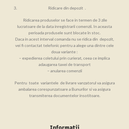
Ridicare din depozit .
Ridicarea produselor se face in termen de 3 zile
lucratoare de la data inregistrarii comenzii. In aceasta
perioada produsele sunt blocate în stoc.
Daca in acest interval comanda nu se ridica din depozit,
vei fi contactat telefonic pentru a alege una dintre cele
doua variante :
– expedierea coletului prin curierat, ceea ce implica
adaugarea taxei de transport
– anularea comenzii
Pentru toate variantele de livrare vanzatorul va asigura
ambalarea corespunzatoare a Bunurilor si va asigura
transmiterea documentelor insotitoare.
Informatii