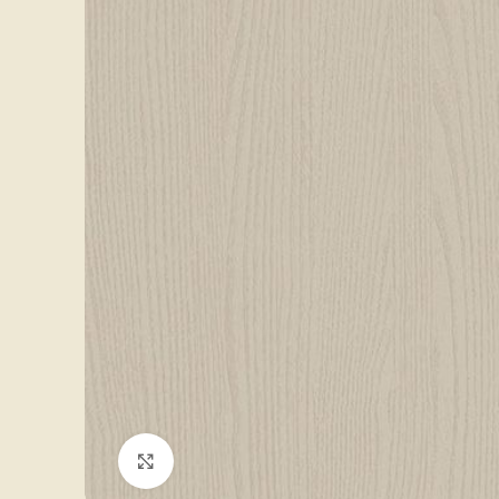
Click to enlarge