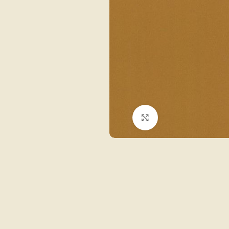
Click to enlarge