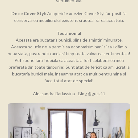
sentimentala.
De ce Cover Styl
: Acoperirile adezive Cover Styl fac posibila
conservarea mobilierului existent si actualizarea acestuia.
Testimonial
Aceasta era bucataria bunicii, plina de amintiri minunate.
Aceasta solutie ne-a permis sa economisim bani si sa-i dăm o
noua viata, pastrand in acelasi timp toata valoarea sentimentala!
Pot spune fara indoiala ca aceasta a fost colaborarea mea
preferata din toate timpurile! Sunt atat de fericit ca am lucrat la
bucataria bunicii mele, inseamna atat de mult pentru mine si
face totul atat de special!
Alessandra Barlassina - Blog @gucki.it