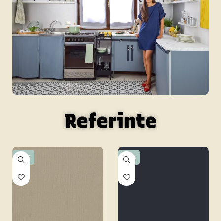
Referinte
-15%
-15%