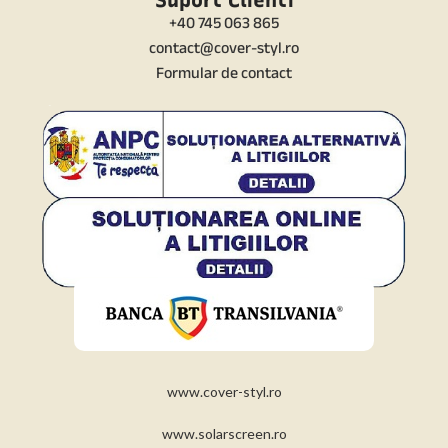
Suport Clienti
+40 745 063 865
contact@cover-styl.ro
Formular de contact
www.cover-styl.ro
www.solarscreen.ro