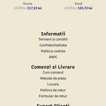
Stone
Steel
117,22
lei
125,72
lei
137,90
lei
147,90
lei
Informatii
Termeni si conditii
Confidentialitate
Politica cookies
ANPC
Comenzi si Livrare
Cum comand
Metode de plata
Livrare
Politica de retur
Formular de retur