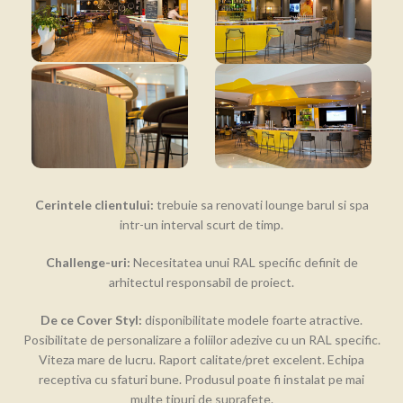
Cerintele clientului:
trebuie sa renovati lounge barul si spa
intr-un interval scurt de timp.
Challenge-uri:
Necesitatea unui RAL specific definit de
arhitectul responsabil de proiect.
De ce Cover Styl:
disponibilitate modele foarte atractive.
Posibilitate de personalizare a foliilor adezive cu un RAL specific.
Viteza mare de lucru. Raport calitate/pret excelent. Echipa
receptiva cu sfaturi bune. Produsul poate fi instalat pe mai
multe tipuri de suprafete.