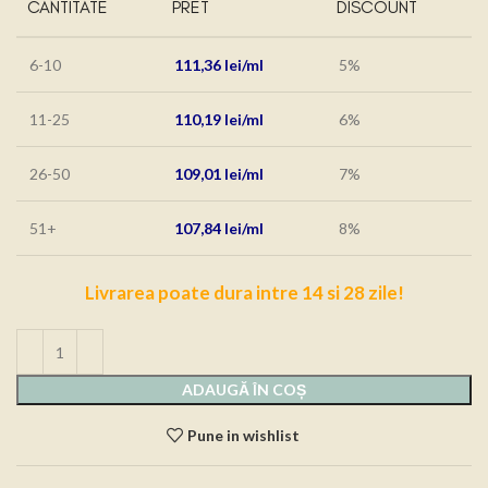
CANTITATE
PRET
DISCOUNT
6-10
111,36
lei
5%
11-25
110,19
lei
6%
26-50
109,01
lei
7%
51+
107,84
lei
8%
Livrarea poate dura intre 14 si 28 zile!
ADAUGĂ ÎN COȘ
Pune in wishlist