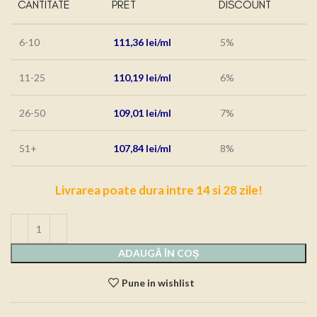
CANTITATE
PRET
DISCOUNT
6-10
111,36
lei
5%
11-25
110,19
lei
6%
26-50
109,01
lei
7%
51+
107,84
lei
8%
Livrarea poate dura intre 14 si 28 zile!
ADAUGĂ ÎN COȘ
Pune in wishlist