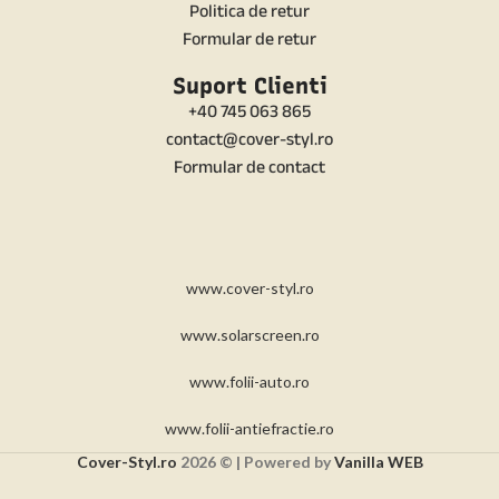
Politica de retur
Formular de retur
Suport Clienti
+40 745 063 865
contact@cover-styl.ro
Formular de contact
www.cover-styl.ro
www.solarscreen.ro
www.folii-auto.ro
www.folii-antiefractie.ro
Cover-Styl.ro
2026 © | Powered by
Vanilla WEB