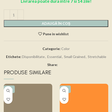
Livrarea poate dura intre 7 si 14 zile!
ADAUGĂ ÎN COȘ
Pune in wishlist
Categorie:
Color
Etichete:
Disponibilitate
,
Essential
,
Small Grained
,
Stretchable
Share:
PRODUSE SIMILARE
-15%
-15%