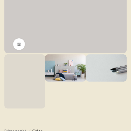
Click to enlarge