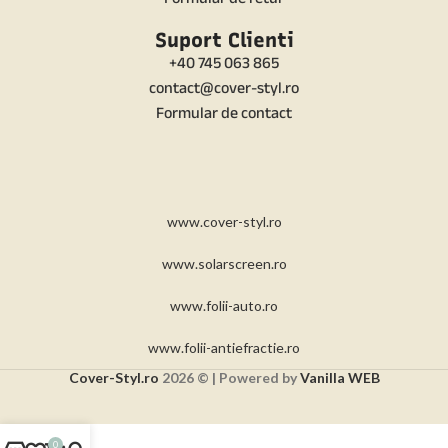
Suport Clienti
+40 745 063 865
contact@cover-styl.ro
Formular de contact
www.cover-styl.ro
www.solarscreen.ro
www.folii-auto.ro
www.folii-antiefractie.ro
Cover-Styl.ro
2026 © | Powered by
Vanilla WEB
0