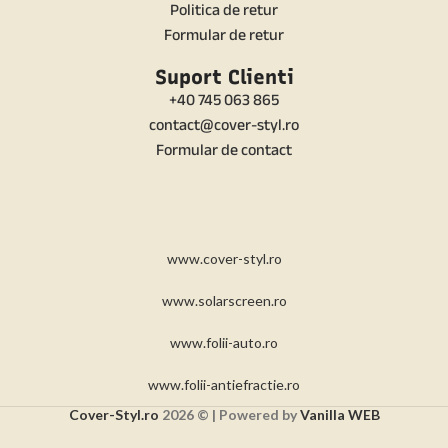
Politica de retur
Formular de retur
Suport Clienti
+40 745 063 865
contact@cover-styl.ro
Formular de contact
www.cover-styl.ro
www.solarscreen.ro
www.folii-auto.ro
www.folii-antiefractie.ro
Cover-Styl.ro
2026 © | Powered by
Vanilla WEB