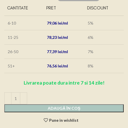
CANTITATE
PRET
DISCOUNT
6-10
79,06
lei
5%
11-25
78,23
lei
6%
26-50
77,39
lei
7%
51+
76,56
lei
8%
Livrarea poate dura intre 7 si 14 zile!
ADAUGĂ ÎN COȘ
Pune in wishlist