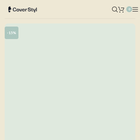
0
-15%