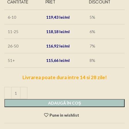
CANTITATE
PRET
DISCOUNT
6-10
119,43
lei
5%
11-25
118,18
lei
6%
26-50
116,92
lei
7%
51+
115,66
lei
8%
Livrarea poate dura intre 14 si 28 zile!
ADAUGĂ ÎN COȘ
Pune in wishlist