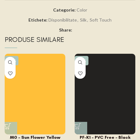
Categorie:
Color
Etichete:
Disponibilitate
,
Silk
,
Soft Touch
Share:
PRODUSE SIMILARE
-15%
-15%
M0 – Sun Flower Yellow
PF-K1 – PVC Free – Black