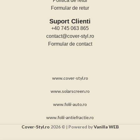
Politica de retur
Formular de retur
Suport Clienti
+40 745 063 865
contact@cover-styl.ro
Formular de contact
www.cover-styl.ro
www.solarscreen.ro
www.folii-auto.ro
www.folii-antiefractie.ro
Cover-Styl.ro
2026 © | Powered by
Vanilla WEB