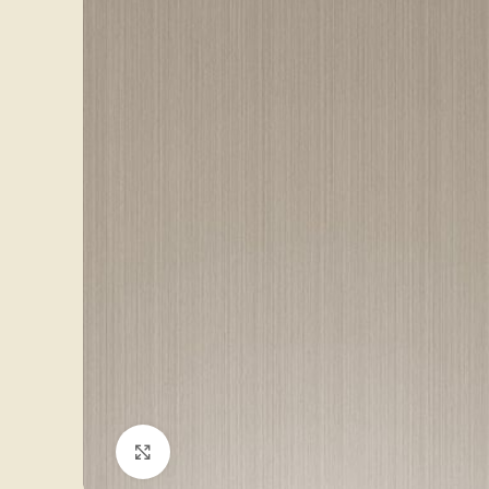
Click to enlarge