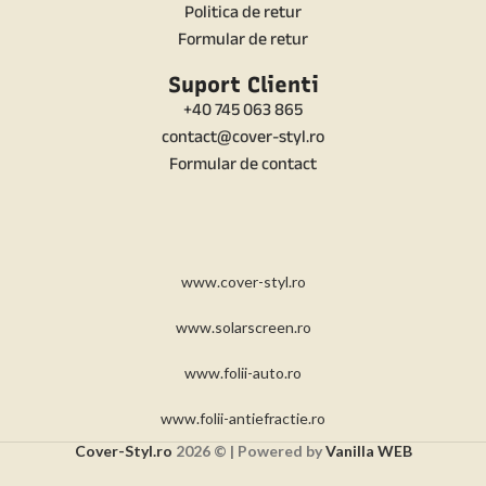
Politica de retur
Formular de retur
Suport Clienti
+40 745 063 865
contact@cover-styl.ro
Formular de contact
www.cover-styl.ro
www.solarscreen.ro
www.folii-auto.ro
www.folii-antiefractie.ro
Cover-Styl.ro
2026 © | Powered by
Vanilla WEB