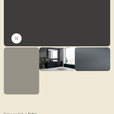
Click to enlarge