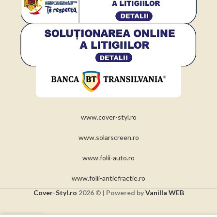
www.cover-styl.ro
www.solarscreen.ro
www.folii-auto.ro
www.folii-antiefractie.ro
Cover-Styl.ro
2026 © | Powered by
Vanilla WEB