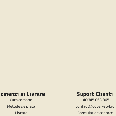
omenzi si Livrare
Suport Clienti
Cum comand
+40 745 063 865
Metode de plata
contact@cover-styl.ro
Livrare
Formular de contact