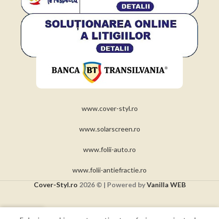
www.cover-styl.ro
www.solarscreen.ro
www.folii-auto.ro
www.folii-antiefractie.ro
Cover-Styl.ro
2026 © | Powered by
Vanilla WEB
0