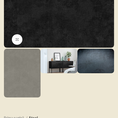
Click to enlarge
Prima pagină
Steel