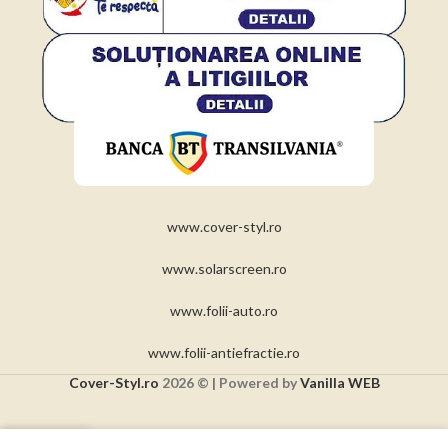
www.cover-styl.ro
www.solarscreen.ro
www.folii-auto.ro
www.folii-antiefractie.ro
Cover-Styl.ro
2026 © | Powered by
Vanilla WEB