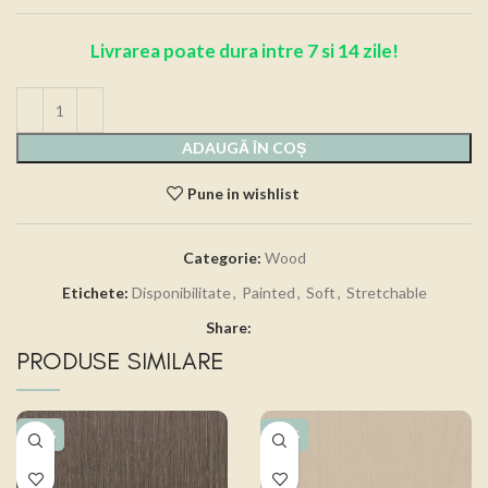
Livrarea poate dura intre 7 si 14 zile!
ADAUGĂ ÎN COȘ
Pune in wishlist
Categorie:
Wood
Etichete:
Disponibilitate
,
Painted
,
Soft
,
Stretchable
Share:
PRODUSE SIMILARE
-15%
-15%