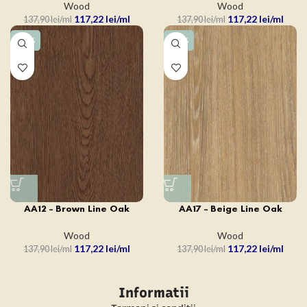
Wood
Wood
117,22
lei
117,22
lei
137,90
lei
137,90
lei
-15%
-15%
AA12 – Brown Line Oak
AA17 – Beige Line Oak
Wood
Wood
117,22
lei
117,22
lei
137,90
lei
137,90
lei
Informatii