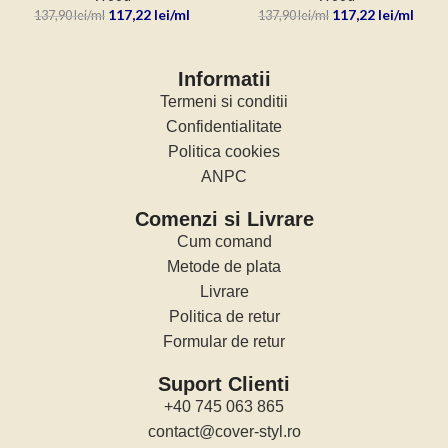
117,22
lei
117,22
lei
137,90
lei
137,90
lei
Informatii
Termeni si conditii
Confidentialitate
Politica cookies
ANPC
Comenzi si Livrare
Cum comand
Metode de plata
Livrare
Politica de retur
Formular de retur
Suport Clienti
+40 745 063 865
contact@cover-styl.ro