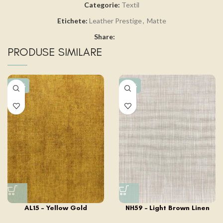
Categorie:
Textil
Etichete:
Leather Prestige
,
Matte
Share:
PRODUSE SIMILARE
-15%
-15%
AL15 – Yellow Gold
NH59 – Light Brown Linen