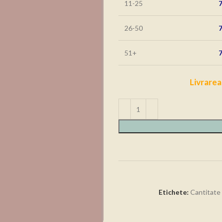
11-25
26-50
51+
Livrarea
Etichete:
Cantitate 