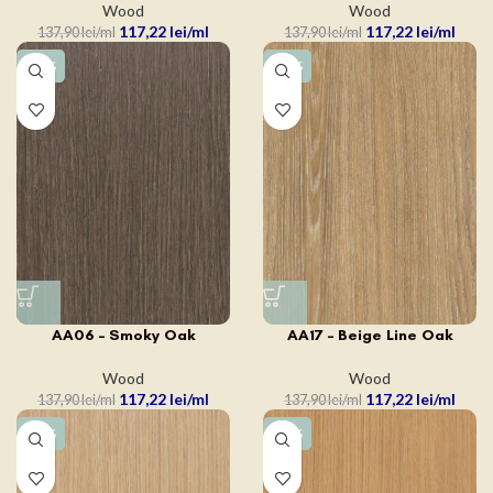
Wood
Wood
117,22
lei
117,22
lei
137,90
lei
137,90
lei
-15%
-15%
AA06 – Smoky Oak
AA17 – Beige Line Oak
Wood
Wood
117,22
lei
117,22
lei
137,90
lei
137,90
lei
-15%
-15%