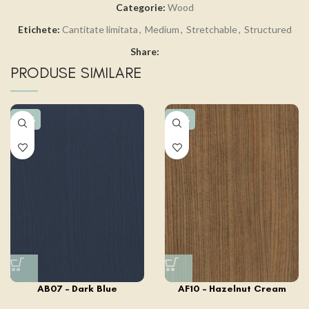
Categorie:
Wood
Etichete:
Cantitate limitata
,
Medium
,
Stretchable
,
Structured
Share:
PRODUSE SIMILARE
-15%
-15%
AB07 – Dark Blue
AF10 – Hazelnut Cream