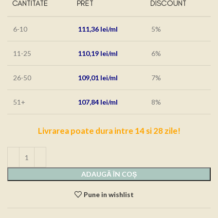
CANTITATE
PRET
DISCOUNT
6-10
111,36
lei
5%
11-25
110,19
lei
6%
26-50
109,01
lei
7%
51+
107,84
lei
8%
Livrarea poate dura intre 14 si 28 zile!
ADAUGĂ ÎN COȘ
Pune in wishlist