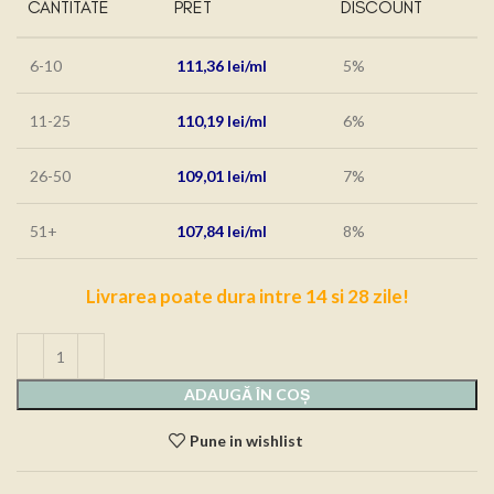
CANTITATE
PRET
DISCOUNT
6-10
111,36
lei
5%
11-25
110,19
lei
6%
26-50
109,01
lei
7%
51+
107,84
lei
8%
Livrarea poate dura intre 14 si 28 zile!
ADAUGĂ ÎN COȘ
Pune in wishlist