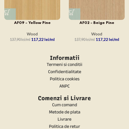
AF09 – Yellow Pine
AF02 – Beige Pine
Wood
Wood
117,22
lei
117,22
lei
137,90
lei
137,90
lei
Informatii
Termeni si conditii
Confidentialitate
Politica cookies
ANPC
Comenzi si Livrare
Cum comand
Metode de plata
Livrare
Politica de retur