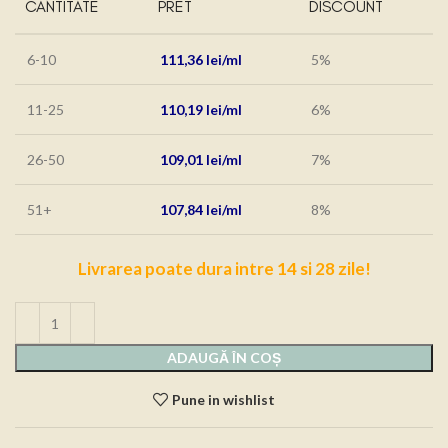
CANTITATE
PRET
DISCOUNT
6-10
111,36
lei
5%
11-25
110,19
lei
6%
26-50
109,01
lei
7%
51+
107,84
lei
8%
Livrarea poate dura intre 14 si 28 zile!
ADAUGĂ ÎN COȘ
Pune in wishlist