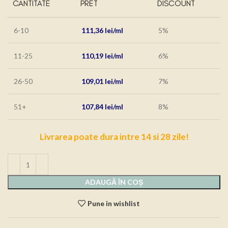
CANTITATE
PRET
DISCOUNT
6-10
111,36
lei
5%
11-25
110,19
lei
6%
26-50
109,01
lei
7%
51+
107,84
lei
8%
Livrarea poate dura intre 14 si 28 zile!
ADAUGĂ ÎN COȘ
Pune in wishlist