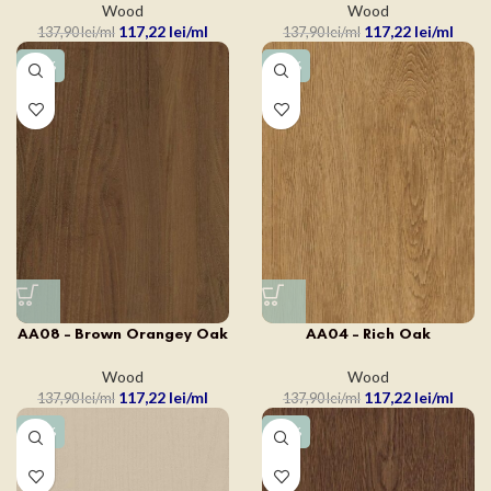
Wood
Wood
117,22
lei
117,22
lei
137,90
lei
137,90
lei
-15%
-15%
AA08 – Brown Orangey Oak
AA04 – Rich Oak
Wood
Wood
117,22
lei
117,22
lei
137,90
lei
137,90
lei
-15%
-15%