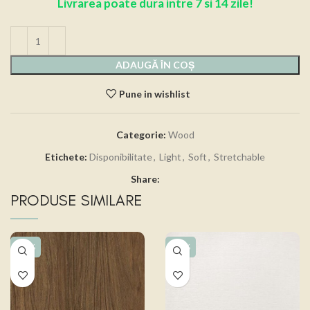
Livrarea poate dura intre 7 si 14 zile!
ADAUGĂ ÎN COȘ
Pune in wishlist
Categorie:
Wood
Etichete:
Disponibilitate
,
Light
,
Soft
,
Stretchable
Share:
PRODUSE SIMILARE
-15%
-15%