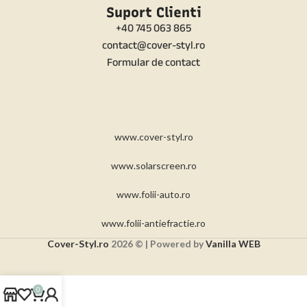
Suport Clienti
+40 745 063 865
contact@cover-styl.ro
Formular de contact
www.cover-styl.ro
www.solarscreen.ro
www.folii-auto.ro
www.folii-antiefractie.ro
Cover-Styl.ro
2026 © | Powered by
Vanilla WEB
0