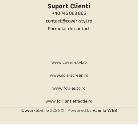
Suport Clienti
+40 745 063 865
contact@cover-styl.ro
Formular de contact
www.cover-styl.ro
www.solarscreen.ro
www.folii-auto.ro
www.folii-antiefractie.ro
Cover-Styl.ro
2026 © | Powered by
Vanilla WEB