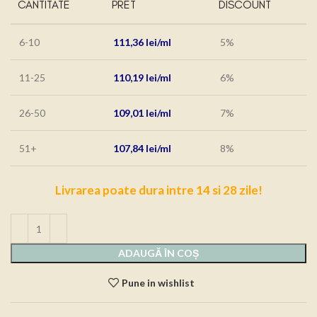
CANTITATE
PRET
DISCOUNT
6-10
111,36
lei
5%
11-25
110,19
lei
6%
26-50
109,01
lei
7%
51+
107,84
lei
8%
Livrarea poate dura intre 14 si 28 zile!
ADAUGĂ ÎN COȘ
Pune in wishlist