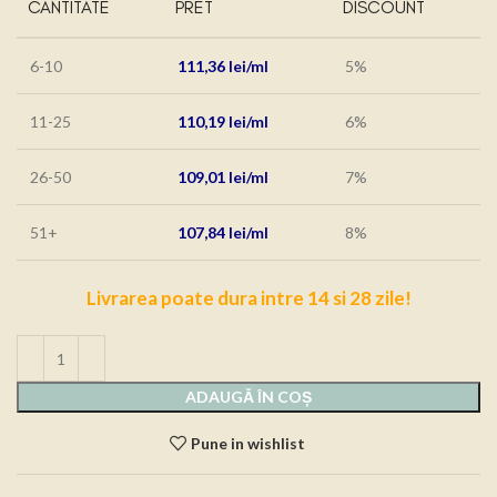
CANTITATE
PRET
DISCOUNT
6-10
111,36
lei
5%
11-25
110,19
lei
6%
26-50
109,01
lei
7%
51+
107,84
lei
8%
Livrarea poate dura intre 14 si 28 zile!
ADAUGĂ ÎN COȘ
Pune in wishlist