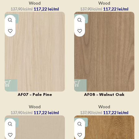
Wood
Wood
117,22
lei
117,22
lei
137,90
lei
137,90
lei
-15%
-15%
AF07 – Pale Pine
AF08 – Walnut Oak
Wood
Wood
117,22
lei
117,22
lei
137,90
lei
137,90
lei
-15%
-15%