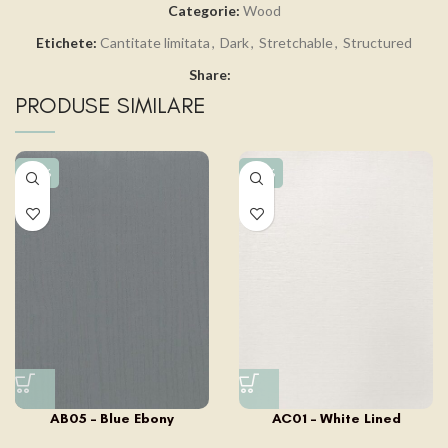
Categorie:
Wood
Etichete:
Cantitate limitata
,
Dark
,
Stretchable
,
Structured
Share:
PRODUSE SIMILARE
-15%
-15%
AB05 – Blue Ebony
AC01 – White Lined