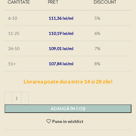
CANTITATE
PRET
DISCOUNT
6-10
111,36
lei
5%
11-25
110,19
lei
6%
26-50
109,01
lei
7%
51+
107,84
lei
8%
Livrarea poate dura intre 14 si 28 zile!
ADAUGĂ ÎN COȘ
Pune in wishlist