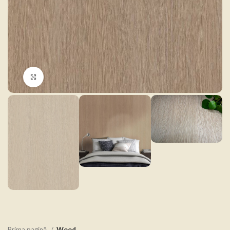
Click to enlarge
Prima pagină
Wood