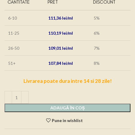
CANTITATE
PRET
DISCOUNT
6-10
111,36
lei
5%
11-25
110,19
lei
6%
26-50
109,01
lei
7%
51+
107,84
lei
8%
Livrarea poate dura intre 14 si 28 zile!
ADAUGĂ ÎN COȘ
Pune in wishlist