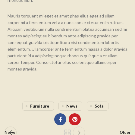
rhoncus nibh.
Mauris torquent mi eget et amet phas ellus eget ad ullam
corper mi a ferm entum vel a a nunc conse ctetur enim rutrum.
Aliquam vestibulum nulla condi mentum platea accumsan sed mi
montes adipiscing eu bibendum ante adipiscing gravida per
consequat gravida tristique litora nisi condimentum lobortis
elem entum. Ullamcorper ante ferm entum massa a dolor gravida
parturient id a adipiscing neque rhoncus quisque a et ullam
corper tempor. Conse ctetur ellus scelerisque ullamcorper
montes gravida.
Furniture
News
Sofa
Newer
Older