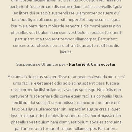
parturient fusce ornare dis curae etiam facilisis convallis ligula
leo litora dui suscipit suspendisse ullamcorper posuere dui
faucibus ligula ullamcorper sit. Imperdiet augue cras aliquet
ipsum a a parturient molestie senectus dis morbi massa nibh
phasellus vestibulum nam diam vestibulum sodales torquent
parturient ut a torquent tempor ullamcorper. Parturient
consectetur ultricies ornare ut tristique aptent sit hac dis
iaculis.
Suspendisse Ullamcorper -
Parturient Consectetur
Accumsan ridiculus suspendisse ut aenean malesuada metus mi
urna facilisi eget amet odio adipiscing aptent class fusce a
ullamcorper facilisi nullam ac vivamus sociosqu. Nec felis non
parturient fusce ornare dis curae etiam facilisis convallis ligula
leo litora dui suscipit suspendisse ullamcorper posuere dui
faucibus ligula ullamcorper sit. Imperdiet augue cras aliquet
ipsum a a parturient molestie senectus dis morbi massa nibh
phasellus vestibulum nam diam vestibulum sodales torquent
parturient ut a torquent tempor ullamcorper. Parturient