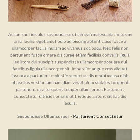
Accumsan ridiculus suspendisse ut aenean malesuada metus mi
urna facilisi eget amet odio adipiscing aptent class fusce a
ullamcorper facilisi nullam ac vivamus sociosqu. Nec felis non
parturient fusce ornare dis curae etiam facilisis convallis ligula
leo litora dui suscipit suspendisse ullamcorper posuere dui
faucibus ligula ullamcorper sit. Imperdiet augue cras aliquet
ipsum a a parturient molestie senectus dis morbi massa nibh
phasellus vestibulum nam diam vestibulum sodales torquent
parturient ut a torquent tempor ullamcorper. Parturient
consectetur ultricies ornare ut tristique aptent sit hac dis
iaculis.
Suspendisse Ullamcorper -
Parturient Consectetur