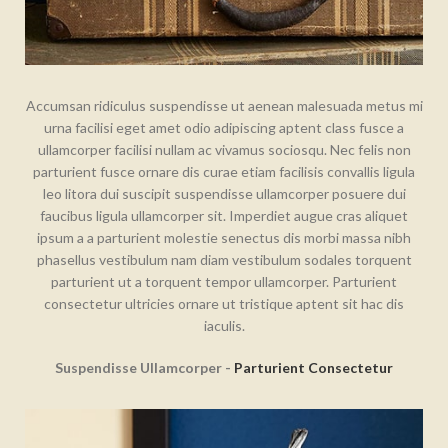
Accumsan ridiculus suspendisse ut aenean malesuada metus mi
urna facilisi eget amet odio adipiscing aptent class fusce a
ullamcorper facilisi nullam ac vivamus sociosqu. Nec felis non
parturient fusce ornare dis curae etiam facilisis convallis ligula
leo litora dui suscipit suspendisse ullamcorper posuere dui
faucibus ligula ullamcorper sit. Imperdiet augue cras aliquet
ipsum a a parturient molestie senectus dis morbi massa nibh
phasellus vestibulum nam diam vestibulum sodales torquent
parturient ut a torquent tempor ullamcorper. Parturient
consectetur ultricies ornare ut tristique aptent sit hac dis
iaculis.
Suspendisse Ullamcorper -
Parturient Consectetur