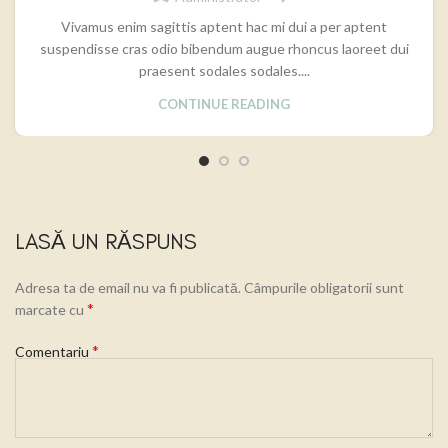
Vivamus enim sagittis aptent hac mi dui a per aptent
suspendisse cras odio bibendum augue rhoncus laoreet dui
praesent sodales sodales....
CONTINUE READING
LASĂ UN RĂSPUNS
Adresa ta de email nu va fi publicată.
Câmpurile obligatorii sunt
*
marcate cu
*
Comentariu