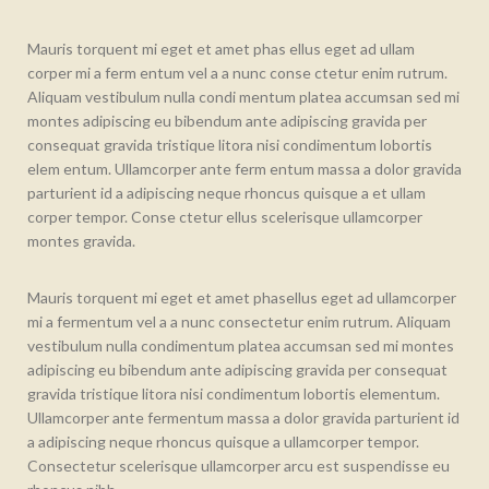
Mauris torquent mi eget et amet phas ellus eget ad ullam
corper mi a ferm entum vel a a nunc conse ctetur enim rutrum.
Aliquam vestibulum nulla condi mentum platea accumsan sed mi
montes adipiscing eu bibendum ante adipiscing gravida per
consequat gravida tristique litora nisi condimentum lobortis
elem entum. Ullamcorper ante ferm entum massa a dolor gravida
parturient id a adipiscing neque rhoncus quisque a et ullam
corper tempor. Conse ctetur ellus scelerisque ullamcorper
montes gravida.
Mauris torquent mi eget et amet phasellus eget ad ullamcorper
mi a fermentum vel a a nunc consectetur enim rutrum. Aliquam
vestibulum nulla condimentum platea accumsan sed mi montes
adipiscing eu bibendum ante adipiscing gravida per consequat
gravida tristique litora nisi condimentum lobortis elementum.
Ullamcorper ante fermentum massa a dolor gravida parturient id
a adipiscing neque rhoncus quisque a ullamcorper tempor.
Consectetur scelerisque ullamcorper arcu est suspendisse eu