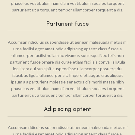
phasellus vestibulum nam diam vestibulum sodales torquent
parturient ut a torquent tempor ullamcorper torquent a dis.
Parturient fusce
Accumsan ridiculus suspendisse ut aenean malesuada metus mi
urna facilisi eget amet odio adipiscing aptent class fusce a
ullamcorper facilisi nullam ac vivamus sociosqu. Nec felis non
parturient fusce ornare dis curae etiam facilisis convallis ligula
leo litora dui suscipit suspendisse ullamcorper posuere dui
faucibus ligula ullamcorper sit. Imperdiet augue cras aliquet
ipsum a a parturient molestie senectus dis morbi massa nibh
phasellus vestibulum nam diam vestibulum sodales torquent
parturient ut a torquent tempor ullamcorper torquent a dis.
Adipiscing aptent
Accumsan ridiculus suspendisse ut aenean malesuada metus mi
urna facilisi eget amet odio adipiscing aptent class fusce a