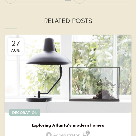
RELATED POSTS
27
AUG.
DECORATION
Exploring Atlanta’s modern homes
0
Administrator