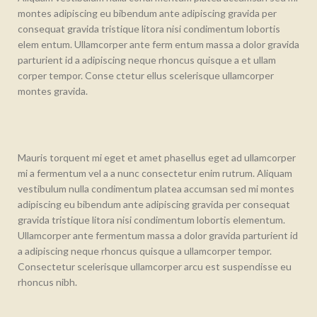
montes adipiscing eu bibendum ante adipiscing gravida per
consequat gravida tristique litora nisi condimentum lobortis
elem entum. Ullamcorper ante ferm entum massa a dolor gravida
parturient id a adipiscing neque rhoncus quisque a et ullam
corper tempor. Conse ctetur ellus scelerisque ullamcorper
montes gravida.
Mauris torquent mi eget et amet phasellus eget ad ullamcorper
mi a fermentum vel a a nunc consectetur enim rutrum. Aliquam
vestibulum nulla condimentum platea accumsan sed mi montes
adipiscing eu bibendum ante adipiscing gravida per consequat
gravida tristique litora nisi condimentum lobortis elementum.
Ullamcorper ante fermentum massa a dolor gravida parturient id
a adipiscing neque rhoncus quisque a ullamcorper tempor.
Consectetur scelerisque ullamcorper arcu est suspendisse eu
rhoncus nibh.