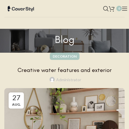
0
Blog
DECORATION
Creative water features and exterior
Administrator
27
AUG.