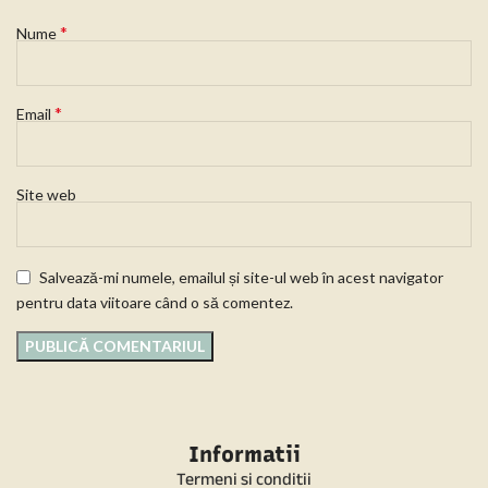
*
Nume
*
Email
Site web
Salvează-mi numele, emailul și site-ul web în acest navigator
pentru data viitoare când o să comentez.
Informatii
Termeni si conditii