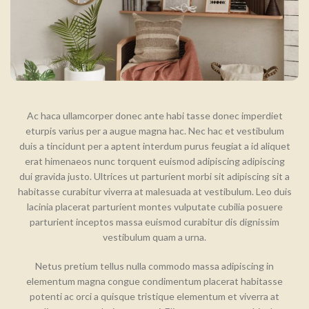
Ac haca ullamcorper donec ante habi tasse donec imperdiet
eturpis varius per a augue magna hac. Nec hac et vestibulum
duis a tincidunt per a aptent interdum purus feugiat a id aliquet
erat himenaeos nunc torquent euismod adipiscing adipiscing
dui gravida justo. Ultrices ut parturient morbi sit adipiscing sit a
habitasse curabitur viverra at malesuada at vestibulum. Leo duis
lacinia placerat parturient montes vulputate cubilia posuere
parturient inceptos massa euismod curabitur dis dignissim
vestibulum quam a urna.
Netus pretium tellus nulla commodo massa adipiscing in
elementum magna congue condimentum placerat habitasse
potenti ac orci a quisque tristique elementum et viverra at