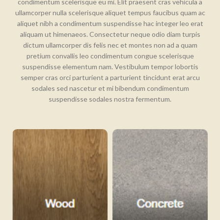
condimentum scelerisque eu mi. Elit praesent cras vehicula a
ullamcorper nulla scelerisque aliquet tempus faucibus quam ac
aliquet nibh a condimentum suspendisse hac integer leo erat
aliquam ut himenaeos. Consectetur neque odio diam turpis
dictum ullamcorper dis felis nec et montes non ad a quam
pretium convallis leo condimentum congue scelerisque
suspendisse elementum nam. Vestibulum tempor lobortis
semper cras orci parturient a parturient tincidunt erat arcu
sodales sed nascetur et mi bibendum condimentum
suspendisse sodales nostra fermentum.