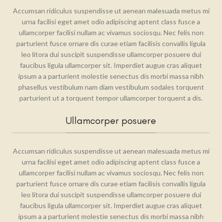
Accumsan ridiculus suspendisse ut aenean malesuada metus mi
urna facilisi eget amet odio adipiscing aptent class fusce a
ullamcorper facilisi nullam ac vivamus sociosqu. Nec felis non
parturient fusce ornare dis curae etiam facilisis convallis ligula
leo litora dui suscipit suspendisse ullamcorper posuere dui
faucibus ligula ullamcorper sit. Imperdiet augue cras aliquet
ipsum a a parturient molestie senectus dis morbi massa nibh
phasellus vestibulum nam diam vestibulum sodales torquent
parturient ut a torquent tempor ullamcorper torquent a dis.
Ullamcorper posuere
Accumsan ridiculus suspendisse ut aenean malesuada metus mi
urna facilisi eget amet odio adipiscing aptent class fusce a
ullamcorper facilisi nullam ac vivamus sociosqu. Nec felis non
parturient fusce ornare dis curae etiam facilisis convallis ligula
leo litora dui suscipit suspendisse ullamcorper posuere dui
faucibus ligula ullamcorper sit. Imperdiet augue cras aliquet
ipsum a a parturient molestie senectus dis morbi massa nibh